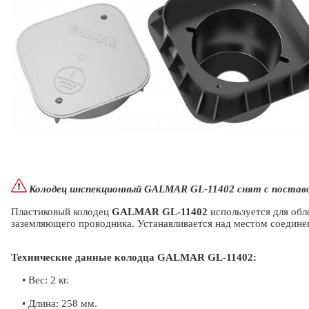
Колодец инспекционный GALMAR GL-11402 снят с поставо
Пластиковый колодец
GALMAR GL-11402
используется для обл
заземляющего проводника. Устанавливается над местом соедине
Технические данные колодца GALMAR GL-11402:
• Вес: 2 кг.
• Длина: 258 мм.