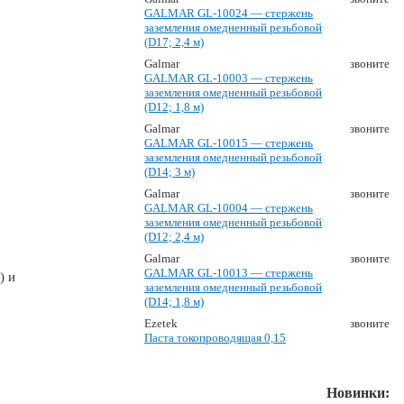
GALMAR GL-10024 — стержень
заземления омедненный резьбовой
(D17; 2,4 м)
Galmar
звоните
GALMAR GL-10003 — стержень
заземления омедненный резьбовой
(D12; 1,8 м)
Galmar
звоните
GALMAR GL-10015 — стержень
заземления омедненный резьбовой
(D14; 3 м)
Galmar
звоните
GALMAR GL-10004 — стержень
заземления омедненный резьбовой
(D12; 2,4 м)
Galmar
звоните
GALMAR GL-10013 — стержень
) и
заземления омедненный резьбовой
(D14; 1,8 м)
Ezetek
звоните
Паста токопроводящая 0,15
Новинки: