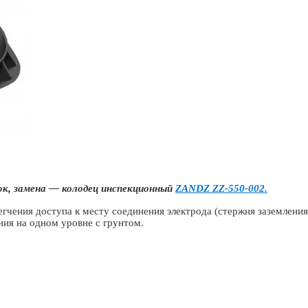
к, замена — колодец инспекционный
ZANDZ ZZ-550-002.
егчения доступа к месту соединения электрода (стержня заземления
ния на одном уровне с грунтом.