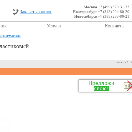
Москва
+7 (499) 579-31-33
Заказать звонок
Екатеринбург
+7 (343) 204-80-20
Новосибирск
+7 (383) 233-80-21
ния
Услуги
Контакты
 заземления
ластиковый
цена от 18