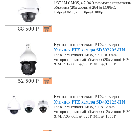
1/3” 3M CMOS, 4.7-94.0 mm моторизированн
объектив (20x zoom, H.264 & MJPEG,
15fps@3Mp, 25/30fps@1080p
88 500 P
УБ.
Купольные сетевые PTZ-камеры
Уличная PTZ камера SD59220S-HN
1/2.8" 2M Exmor CMOS, 5.5-110.0 mm
моторизированный объектив (20x zoom), H.26
& MJPEG, 60fps@720P, 30fps@1080P
52 500 P
УБ.
Купольные сетевые PTZ-камеры
Уличная PTZ камера SD40212S-HN
1/2.8" 2M Exmor CMOS, 5.1-61.2 mm
моторизированный объектив (12x zoom), H.26
& MJPEG, 60fps@720P, 30fps@1080P