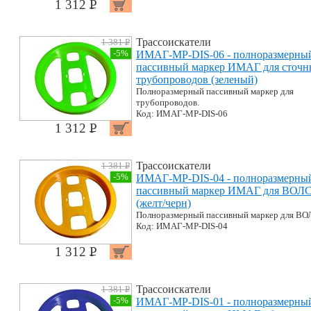
1 312 P
УБ.
Трассоискатели
1 381 P
УБ.
-5%
ИМАГ-MP-DIS-06 - полноразмерны
пассивный маркер ИМАГ для сточн
трубопроводов (зеленый)
Полноразмерный пассивный маркер для
трубопроводов.
Код: ИМАГ-MP-DIS-06
1 312 P
УБ.
Трассоискатели
1 381 P
УБ.
-5%
ИМАГ-MP-DIS-04 - полноразмерны
пассивный маркер ИМАГ для ВОЛ
(желт/черн)
Полноразмерный пассивный маркер для ВО
Код: ИМАГ-MP-DIS-04
1 312 P
УБ.
Трассоискатели
1 381 P
УБ.
-5%
ИМАГ-MP-DIS-01 - полноразмерны