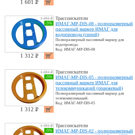
1 601 P
УБ.
Трассоискатели
1 381 P
УБ.
-5%
ИМАГ-MP-DIS-08 - полноразмерный
пассивный маркер ИМАГ для
водопровода (синий)
Полноразмерный пассивный маркер для
водопровода.
Код: ИМАГ-MP-DIS-08
1 312 P
УБ.
Трассоискатели
1 381 P
УБ.
-5%
ИМАГ-MP-DIS-05 - полноразмерный
пассивный маркер ИМАГ для
телекоммуникаций (оранжевый)
Полноразмерный пассивный маркер для
телекоммуникаций.
Код: ИМАГ-MP-DIS-05
1 312 P
УБ.
Трассоискатели
1 381 P
УБ.
-5%
ИМАГ-MP-DIS-02 - полноразмерный