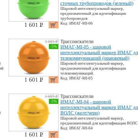
сточных трубопроводов (зеленый)
Шаровой интеллектуальный маркер,
предназначенный для идентификации
трубопроводов
Код: ИМАГ-MI-06
1 601 P
УБ.
Трассоискатели
1 685 P
УБ.
-5%
ИМАГ-MI-05 - шаровой
интеллектуальный маркер ИМАГ дл
телекоммуникаций (оранжевый)
й
Шаровой интеллектуальный маркер,
ий
предназначенный для идентификации
телекоммуникаций.
Код: ИМАГ-MI-05
1 601 P
УБ.
Трассоискатели
1 685 P
УБ.
-5%
ИМАГ-MI-04 - шаровой
интеллектуальный маркер ИМАГ дл
й
ВОЛС (желт/черн)
Шаровой интеллектуальный маркер,
предназначенный для идентификации ВОЛС
Код: ИМАГ-MI-04
1 601 P
УБ.