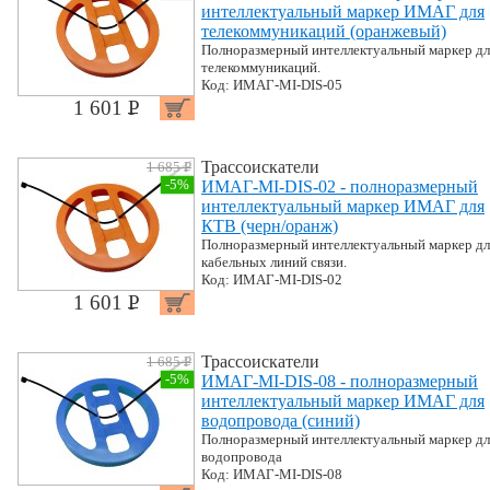
интеллектуальный маркер ИМАГ для
телекоммуникаций (оранжевый)
Полноразмерный интеллектуальный маркер дл
телекоммуникаций.
Код: ИМАГ-MI-DIS-05
1 601 P
УБ.
Трассоискатели
1 685 P
УБ.
-5%
ИМАГ-MI-DIS-02 - полноразмерный
интеллектуальный маркер ИМАГ для
КТВ (черн/оранж)
Полноразмерный интеллектуальный маркер дл
кабельных линий связи.
Код: ИМАГ-MI-DIS-02
1 601 P
УБ.
Трассоискатели
1 685 P
УБ.
-5%
ИМАГ-MI-DIS-08 - полноразмерный
интеллектуальный маркер ИМАГ для
водопровода (синий)
Полноразмерный интеллектуальный маркер дл
водопровода
Код: ИМАГ-MI-DIS-08