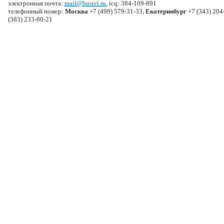
электронная почта:
mail@bustel.ru
, icq: 384-109-891
телефонный номер:
Москва
+7 (499) 579-31-33,
Екатеринбург
+7 (343) 204
(383) 233-80-21