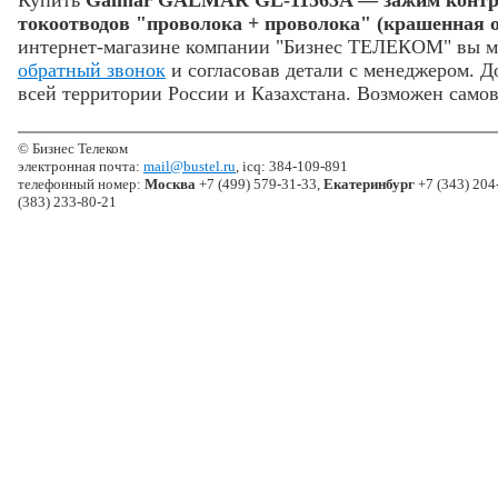
Купить
Galmar GALMAR GL-11563A — зажим контро
токоотводов "проволока + проволока" (крашенная 
интернет-магазине компании "Бизнес ТЕЛЕКОМ" вы м
обратный звонок
и согласовав детали с менеджером. Д
всей территории России и Казахстана. Возможен самов
© Бизнес Телеком
электронная почта:
mail@bustel.ru
, icq: 384-109-891
телефонный номер:
Москва
+7 (499) 579-31-33,
Екатеринбург
+7 (343) 204
(383) 233-80-21