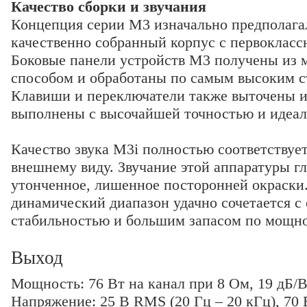
Качество сборки и звучания
Концепция серии M3 изначально предполага
качественно собранный корпус с первокласс
Боковые панели устройств M3 получены из 
способом и обработаны по самым высоким с
Клавиши и переключатели также выточены из
выполнены с высочайшей точностью и идеал
Качество звука M3i полностью соответствуе
внешнему виду. Звучание этой аппаратуры гл
утонченное, лишенное посторонней окраски
динамический диапазон удачно сочетается с
стабильностью и большим запасом по мощно
Выход
Мощность: 76 Вт на канал при 8 Ом, 19 дБ/
Напряжение: 25 В RMS (20 Гц – 20 кГц), 70 