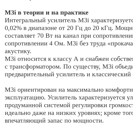
M3i в теории и на практике
Интегральный усилитель M3i характеризует
0,02% в диапазоне от 20 Гц до 20 кГц. Мощ
составляет 70 Вт на канал при сопротивлени
сопротивлении 4 Ом. M3i без труда «прокач
акустику.
M3i относится к классу А и снабжен собств
с трансформатором. По существу, M3i объед
предварительный усилитель и классический 
M3i ориентирован на максимально комфорт
эксплуатацию. Усилитель характеризуется у
продуманной системой регулировки громкост
идеально даже на низких уровнях; кроме тог
впечатляющий запас по мощности.