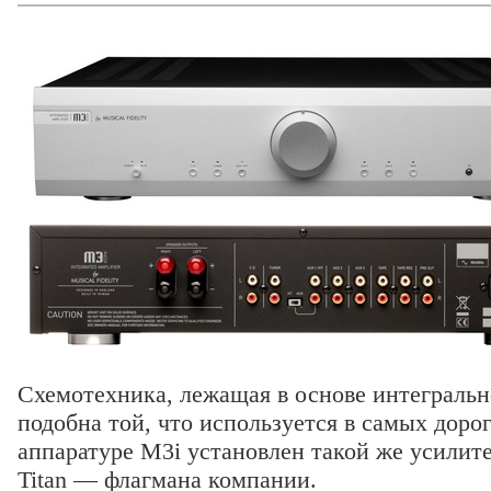
Схемотехника, лежащая в основе интегральн
подобна той, что используется в самых доро
аппаратуре M3i установлен такой же усилите
Titan — флагмана компании.