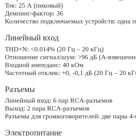
Ток: 25 А (пиковый)
Демпинг-фактор: 36
Количество подключаемых устройств: одна п
Линейный вход
THD+N: <0.014% (20 Гц – 20 кГц)
Отношение сигнал/шум: >96 дБ (А-взвешенн
Входной импеданс: 40 кОм
Частотный отклик: +0, -0,1 дБ (20 Гц – 20 кГ
Разъемы
Линейный вход: 6 пар RCA-разъемов
Выход: 2 пара RCA-разъемов
Разъемы для громкоговорителей: две пары 4
Электропитание