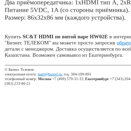
Два приёмопередатчика: 1хHDMI тип А, 2хR
Питание 5VDC, 1A (со стороны приёмника).
Размер: 86x32x86 мм (каждого устройства).
Купить
SC&T HDMI по витой паре HW02E
в интерн
"Бизнес ТЕЛЕКОМ" вы можете просто запросив
обрат
детали с менеджером. Доставка осуществляется по все
Казахстана. Возможен самовывоз из Екатеринбурга.
© Бизнес Телеком
электронная почта:
mail@bustel.ru
, icq: 384-109-891
телефонный номер:
Москва
+7 (499) 579-31-33,
Екатеринбург
+7 (343) 204
(383) 233-80-21