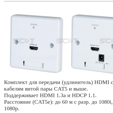
Комплект для передачи (удлинитель) HDMI с
кабелям витой пары CAT5 и выше.
Поддерживает HDMI 1.3a и HDCP 1.1.
Расстояние (CAT5e): до 60 м с разр. до 1080i,
1080p.