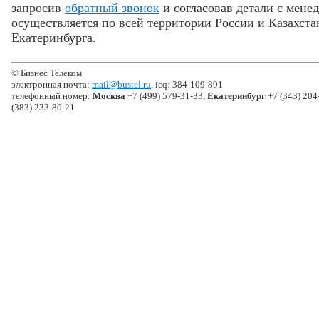
запросив
обратный звонок
и согласовав детали с мене
осуществляется по всей территории России и Казахста
Екатеринбурга.
© Бизнес Телеком
электронная почта:
mail@bustel.ru
, icq: 384-109-891
телефонный номер:
Москва
+7 (499) 579-31-33,
Екатеринбург
+7 (343) 204
(383) 233-80-21