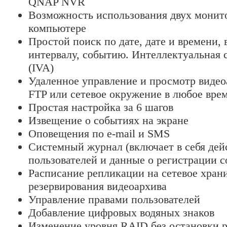
QNAP NVR
Возможность использования двух монит
компьютере
Простой поиск по дате, дате и времени,
интервалу, событию. Интеллектуальная 
(IVA)
Удаленное управление и просмотр видеоа
FTP или сетевое окружение в любое вре
Простая настройка за 6 шагов
Извещение о событиях на экране
Оповещения по e-mail и SMS
Системный журнал (включает в себя дей
пользователей и данные о регистрации 
Расписание репликации на сетевое хран
резервирования видеоархива
Управление правами пользователей
Добавление цифровых водяных знаков
Изменение уровня RAID без остановки 