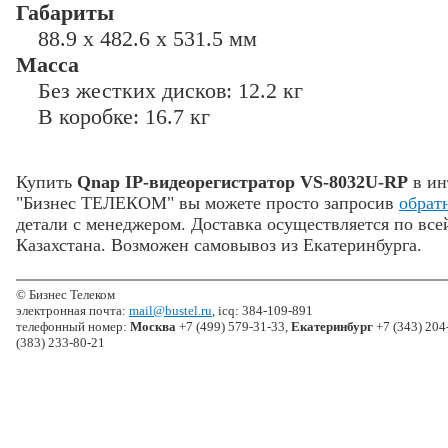
Габариты
88.9 x 482.6 x 531.5 мм
Масса
Без жестких дисков: 12.2 кг
В коробке: 16.7 кг
Купить
Qnap IP-видеорегистратор VS-8032U-RP
в ин
"Бизнес ТЕЛЕКОМ" вы можете просто запросив
обрат
детали с менеджером. Доставка осуществляется по все
Казахстана. Возможен самовывоз из Екатеринбурга.
© Бизнес Телеком
электронная почта:
mail@bustel.ru
, icq: 384-109-891
телефонный номер:
Москва
+7 (499) 579-31-33,
Екатеринбург
+7 (343) 204
(383) 233-80-21