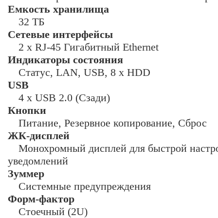
Емкость хранилища
32 ТБ
Сетевые интерфейсы
2 x RJ-45 Гигабитный Ethernet
Индикаторы состояния
Статус, LAN, USB, 8 x HDD
USB
4 x USB 2.0 (Сзади)
Кнопки
Питание, Резервное копирование, Сброс
ЖК-дисплей
Монохромный дисплей для быстрой настро
уведомлений
Зуммер
Системные предупреждения
Форм-фактор
Cтоечный (2U)