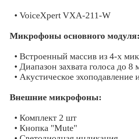
• VoiceXpert VXA-211-W
Микрофоны основного модуля
• Встроенный массив из 4-х ми
• Диапазон захвата голоса до 8 
• Акустическое эхоподавление 
Внешние микрофоны:
• Комплект 2 шт
• Кнопка "Mute"
• Светодиодная индикация