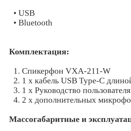
• USB
• Bluetooth
Комплектация:
1. Спикерфон VXA-211-W
2. 1 х кабель USB Type-C длиной
3. 1 х Руководство пользователя
4. 2 х дополнительных микрофо
Массогабаритные и эксплуата