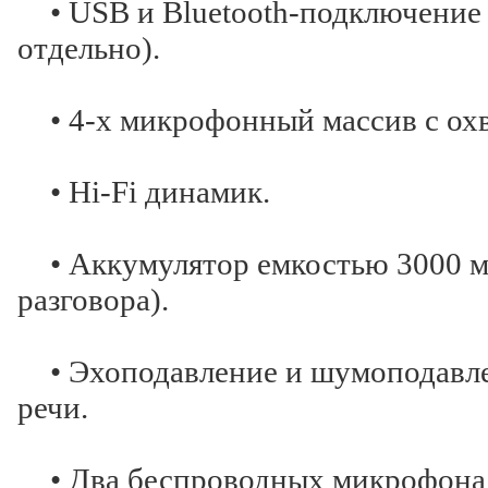
• USB и Bluetooth-подключение 
отдельно).
• 4-х микрофонный массив с охв
• Hi-Fi динамик.
• Аккумулятор емкостью 3000 мА
разговора).
• Эхоподавление и шумоподавле
речи.
• Два беспроводных микрофона 