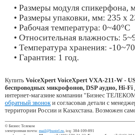
• Размеры модуля спикерфона, мм
• Размеры упаковки, мм: 235 х 2
• Рабочая температура: 0~40°C
• Относительная влажность: 5~9
• Температура хранения: -10~7
• Гарантия: 1 год.
Купить
VoiceXpert VoiceXpert VXA-211-W - U
беспроводных микрофонов, DSP аудио, Hi-Fi
интернет-магазине компании "Бизнес ТЕЛЕКОМ
обратный звонок
и согласовав детали с менедже
территории России и Казахстана. Возможен сам
© Бизнес Телеком
электронная почта:
mail@bustel.ru
, icq: 384-109-891