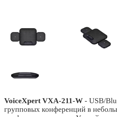
VoiceXpert VXA-211-W
- USB/Blu
групповых конференций в неболь