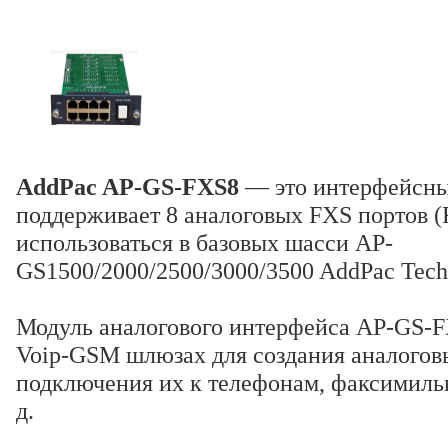
AddPac AP-GS-FXS8
— это интерфейсны
поддерживает 8 аналоговых FXS портов (
использоваться в базовых шасси AP-
GS1500/2000/2500/3000/3500 AddPac Tech
Модуль аналогового интерфейса AP-GS-F
Voip-GSM шлюзах для создания аналогов
подключения их к телефонам, факсимильн
д.