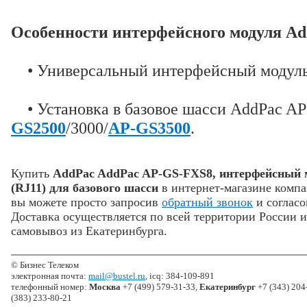
Особенности интерфейсного модуля A
• Универсальный интерфейсный модуль
• Установка в базовое шасси AddPac AP
GS2500
/3000/
AP-GS3500
.
Купить
AddPac AddPac AP-GS-FXS8, интерфейсный 
(RJ11) для базового шасси
в интернет-магазине ком
вы можете просто запросив
обратный звонок
и согласо
Доставка осуществляется по всей территории России 
самовывоз из Екатеринбурга.
© Бизнес Телеком
электронная почта:
mail@bustel.ru
, icq: 384-109-891
телефонный номер:
Москва
+7 (499) 579-31-33,
Екатеринбург
+7 (343) 204
(383) 233-80-21