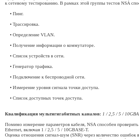
к сетевому тестированию. В рамках этой группы тестов NSA спо
• Пинг.
• Трассировка.
• Определение VLAN.
• Получение информации о коммутаторе.
• Список устройств в сети.
• Генератор трафика.
• Подключение к беспроводной сети.
• Измерение уровня сигнала точки доступа.
• Список доступных точек доступа.
Квалификация мультигигабитных каналов:
1 / 2,5 / 5 / 10GB
Помимо измерение параметров кабеля, NSA способен проверить
Ethernet, включая 1 / 2,5 / 5 / 10GBASE-T.
Оценка отношения сигнал-шум (SNR) через количество ошибок в 