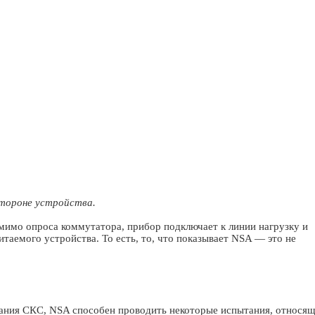
тороне устройства.
имо опроса коммутатора, прибор подключает к линии нагрузку и
таемого устройства. То есть, то, что показывает NSA — это не
ания СКС, NSA способен проводить некоторые испытания, относя