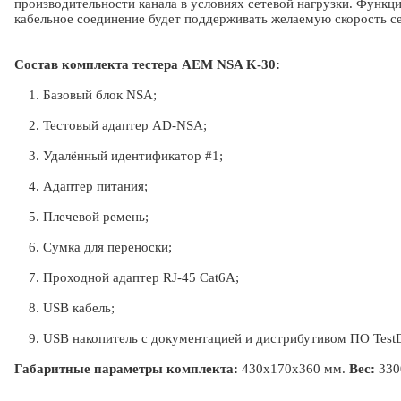
производительности канала в условиях сетевой нагрузки. Функц
кабельное соединение будет поддерживать желаемую скорость се
Состав комплекта тестера AEM NSA K-30:
1. Базовый блок NSA;
2. Тестовый адаптер AD-NSA;
3. Удалённый идентификатор #1;
4. Адаптер питания;
5. Плечевой ремень;
6. Сумка для переноски;
7. Проходной адаптер RJ-45 Cat6A;
8. USB кабель;
9. USB накопитель с документацией и дистрибутивом ПО TestDat
Габаритные параметры комплекта:
430x170x360 мм.
Вес:
3300