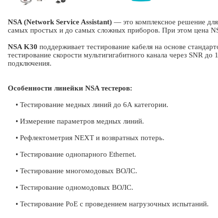
NSA (Network Service Assistant)
— это комплексное решение дл
самых простых и до самых сложных приборов. При этом цена NS
NSA K30
поддерживает тестирование кабеля на основе стандартов C
тестирование скорости мультигигабитного канала через SNR до 
подключения.
Особенности линейки NSA тестеров:
• Тестирование медных линий до 6А категории.
• Измерение параметров медных линий.
• Рефлектометрия NEXT и возвратных потерь.
• Тестирование однопарного Ethernet.
• Тестирование многомодовых ВОЛС.
• Тестирование одномодовых ВОЛС.
• Тестирование РоЕ с проведением нагрузочных испытаний.