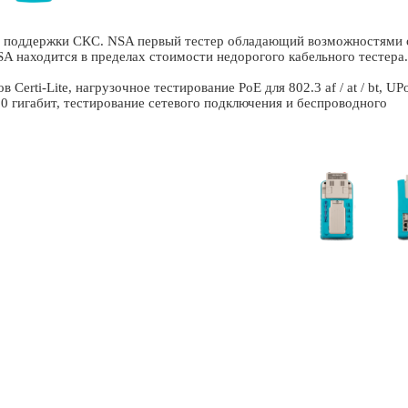
я поддержки СКС. NSA первый тестер обладающий возможностями 
A находится в пределах стоимости недорогого кабельного тестера.
erti-Lite, нагрузочное тестирование PoE для 802.3 af / at / bt, UP
10 гигабит, тестирование сетевого подключения и беспроводного