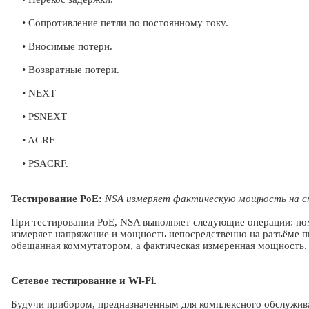
• Сопротивление петли по постоянному току.
• Вносимые потери.
• Возвратные потери.
• NEXT
• PSNEXT
• ACRF
• PSACRF.
Тестирование PoE:
NSA измеряет фактическую мощность на с
При тестировании PoE, NSA выполняет следующие операции: пом
измеряет напряжение и мощность непосредственно на разъёме пи
обещанная коммутатором, а фактическая измеренная мощность.
Сетевое тестирование и Wi-Fi.
Будучи прибором, предназначенным для комплексного обслужив