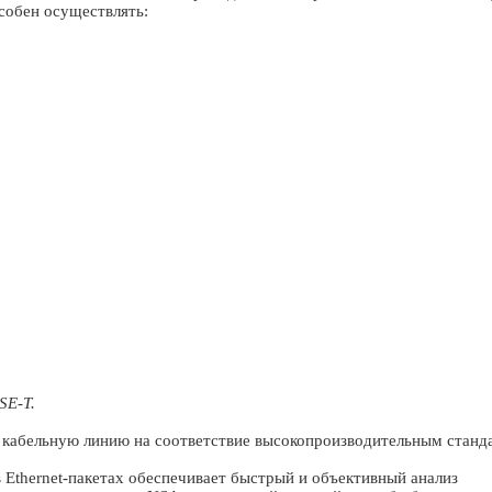
собен осуществлять:
ASE-T.
 кабельную линию на соответствие высокопроизводительным станд
Ethernet-пакетах обеспечивает быстрый и объективный анализ