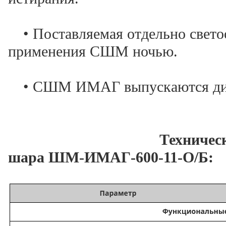
• Поставляемая отдельно свето
применения СШМ ночью.
• СШМ ИМАГ выпускаются диам
Техничес
шара ШМ-ИМАГ-600-11-О/Б: