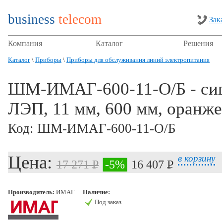
business
telecom
Зак
Компания
Каталог
Решения
Каталог
\
Приборы
\
Приборы для обслуживания линий электропитания
ШМ-ИМАГ-600-11-О/Б - сиг
ЛЭП, 11 мм, 600 мм, оранж
Код: ШМ-ИМАГ-600-11-О/Б
в корзину
Цена:
17 271 P
-5%
16 407 P
УБ.
УБ.
Производитель:
ИМАГ
Наличие:
Под заказ