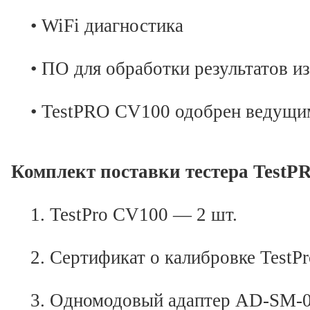
• WiFi диагностика
• ПО для обработки результатов из
• TestPRO CV100 одобрен ведущим
Комплект поставки тестера TestP
1. TestPro CV100 — 2 шт.
2. Сертификат о калибровке TestPr
3. Одномодовый адаптер AD-SM-01