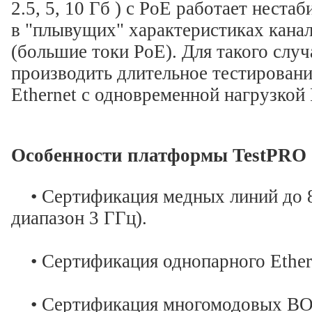
2.5, 5, 10 Гб ) с PoE работает неста
в "плывущих" характеристиках канала
(большие токи PoE). Для такого сл
производить длительное тестирован
Ethernet с одновременной нагрузкой
Особенности платформы TestPRO
• Сертификация медных линий до 8
диапазон 3 ГГц).
• Сертификация однопарного Ether
• Сертификация многомодовых В