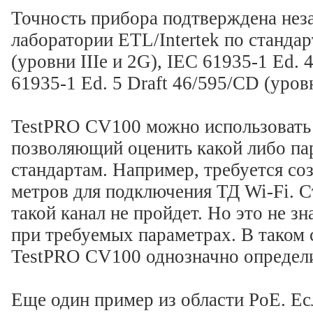
Точность прибора подтверждена нез
лаборатории ETL/Intertek по станд
(уровни IIIe и 2G), IEC 61935-1 Ed. 4
61935-1 Ed. 5 Draft 46/595/CD (уровни
TestPRO CV100 можно использовать 
позволяющий оценить какой либо пар
стандартам. Например, требуется соз
метров для подключения ТД Wi-Fi. 
такой канал не пройдет. Но это не зн
при требуемых параметрах. В таком 
TestPRO CV100 однозначно определи
Еще один пример из области PoE. Ес