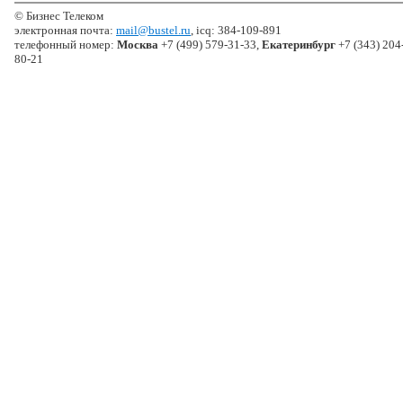
© Бизнес Телеком
электронная почта:
mail@bustel.ru
, icq: 384-109-891
телефонный номер:
Москва
+7 (499) 579-31-33,
Екатеринбург
+7 (343) 204
80-21