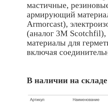
мастичные, резиновые
армирующий материал
Armorcast), электрои
(аналог 3M Scotchfil),
материалы для гермет
включая соединительн
В наличии на складе