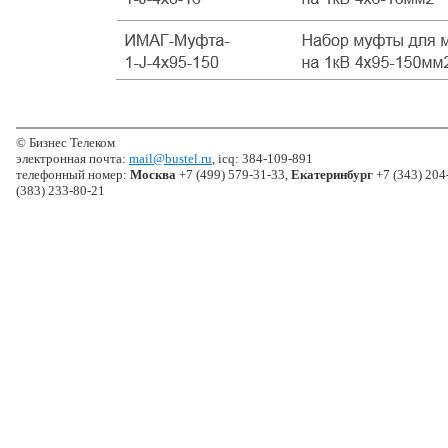
© Бизнес Телеком
электронная почта:
mail@bustel.ru
, icq: 384-109-891
телефонный номер:
Москва
+7 (499) 579-31-33,
Екатеринбург
+7 (343) 204
(383) 233-80-21