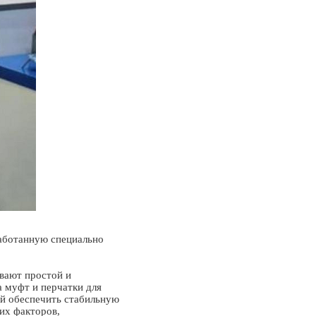
аботанную специально
вают простой и
а муфт и перчатки для
ый обеспечить стабильную
их факторов,