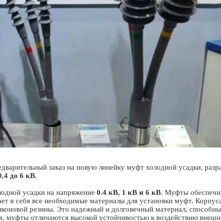
варительный заказ на новую линейку муфт холодной усадки, разр
0,4 до 6 кВ
.
лодной усадки на напряжение
0.4 кВ, 1 кВ и 6 кВ
. Муфты обеспечи
ет в себя все необходимые материалы для установки муфт. Корпус
ликоновой резины. Это надежный и долговечный материал, способн
м, муфты отличаются высокой устойчивостью к воздействию внешн