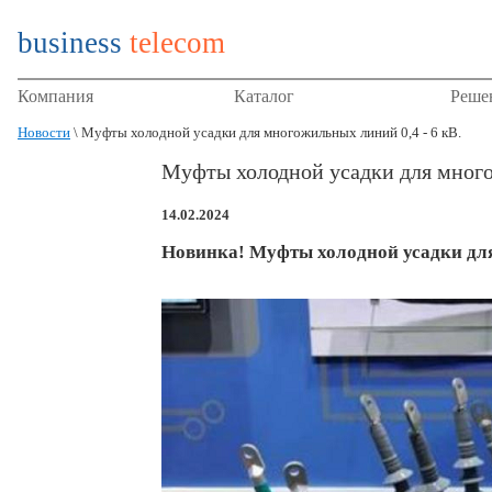
business
telecom
Компания
Каталог
Реше
Новости
\ Муфты холодной усадки для многожильных линий 0,4 - 6 кВ.
Муфты холодной усадки для много
14.02.2024
Новинка! Муфты холодной усадки для