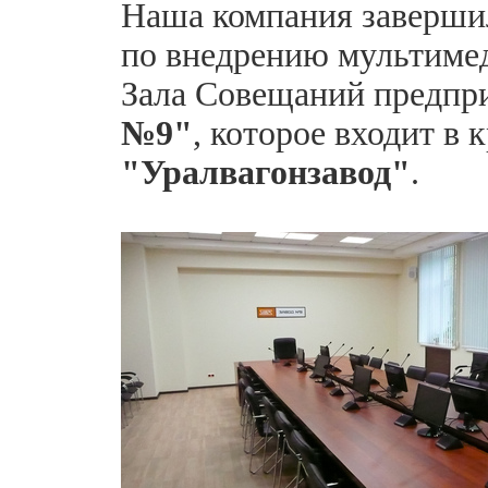
Наша компания заверши
по внедрению мультиме
Зала Совещаний предпр
№9"
, которое входит в
"Уралвагонзавод"
.