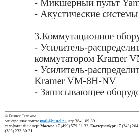
- Микшерный пульт Ya
- Акустические системы
3.Коммутационное обор
- Усилитель-распредел
коммутатором Kramer 
- Усилитель-распредел
Kramer VM-8H-NV
- Записывающее оборуд
© Бизнес Телеком
электронная почта:
mail@bustel.ru
, icq: 384-109-891
телефонный номер:
Москва
+7 (499) 579-31-33,
Екатеринбург
+7 (343) 204
(383) 233-80-21