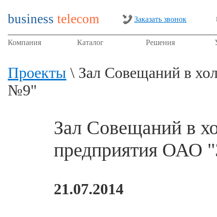
business
telecom
Заказать звонок
Компания
Каталог
Решения
Проекты
\ Зал Совещаний в хо
№9"
Зал Совещаний в х
предприятия ОАО "
21.07.2014