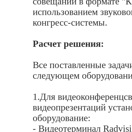
совещаний в формате "Кр
использованием звуково
конгресс-системы.
Расчет решения:
Все поставленные задач
следующем оборудовани
1.Для видеоконференцсв
видеопрезентаций уста
оборудование:
- Видеотерминал Radvisi