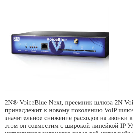
2N® VoiceBlue Next, преемник шлюза 2N Voic
принадлежит к новому поколению VoIP шлюз
значительное снижение расходов на звонки в
этом он совместим с широкой линейкой IP У