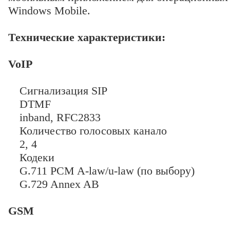
Windows Mobile.
Технические характеристики:
VoIP
Сигнализация SIP
DTMF
inband, RFC2833
Количество голосовых канало
2, 4
Кодеки
G.711 PCM A-law/u-law (по выбору)
G.729 Annex AB
GSM