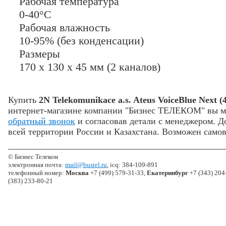
Рабочая температура
0-40°C
Рабочая влажность
10-95% (без конденсации)
Размеры
170 x 130 x 45 мм (2 каналов)
Купить
2N Telekomunikace a.s. Ateus VoiceBlue Next 
интернет-магазине компании "Бизнес ТЕЛЕКОМ" вы м
обратный звонок
и согласовав детали с менеджером. Д
всей территории России и Казахстана. Возможен самов
© Бизнес Телеком
электронная почта:
mail@bustel.ru
, icq: 384-109-891
телефонный номер:
Москва
+7 (499) 579-31-33,
Екатеринбург
+7 (343) 204
(383) 233-80-21