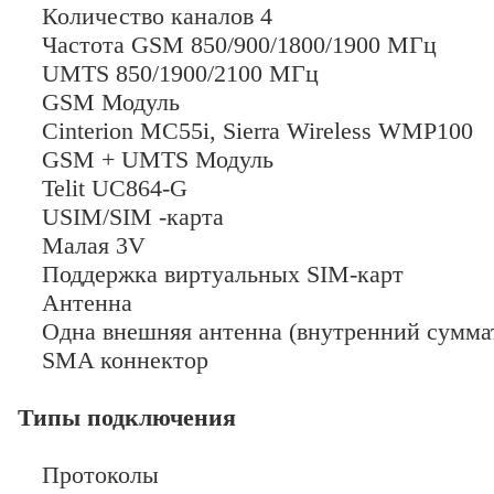
Количество каналов 4
Частота GSM 850/900/1800/1900 МГц
UMTS 850/1900/2100 МГц
GSM Модуль
Cinterion MC55i, Sierra Wireless WMP100
GSM + UMTS Модуль
Telit UC864-G
USIM/SIM -карта
Малая 3V
Поддержка виртуальных SIM-карт
Антенна
Одна внешняя антенна (внутренний сумма
SMA коннектор
Типы подключения
Протоколы