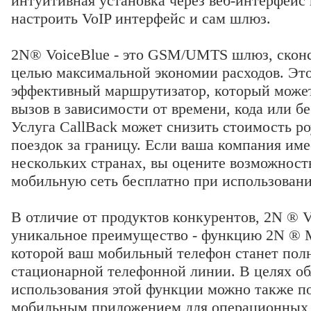
интуитивная установка через веб-интерфейс
настроить VoIP интерфейс и сам шлюз.
2N® VoiceBlue - это GSM/UMTS шлюз, скон
целью максимальной экономии расходов. Эт
эффективный маршрутизатор, который може
вызов в зависимости от времени, кода или б
Услуга CallBack может снизить стоимость р
поездок за границу. Если ваша компания им
нескольких странах, вы оцените возможност
мобильную сеть бесплатно при использован
В отличие от продуктов конкурентов, 2N ® V
уникальное преимущество - функцию 2N ® Mob
которой ваш мобильный телефон станет пол
стационарной телефонной линии. В целях об
использования этой функции можно также по
мобильным приложением для операционных 