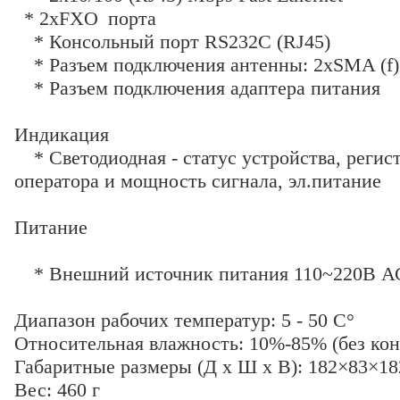
* 2хFXO порта
* Консольный порт RS232C (RJ45)
* Разъем подключения антенны: 2хSMA (f)
* Разъем подключения адаптера питания
Индикация
* Светодиодная - статус устройства, регист
оператора и мощность сигнала, эл.питание
Питание
* Внешний источник питания 110~220В АС 
Диапазон рабочих температур: 5 - 50 C°
Относительная влажность: 10%-85% (без кон
Габаритные размеры (Д x Ш x В): 182×83×1
Вес: 460 г