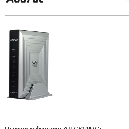
Основные функции AP-GS1002C: