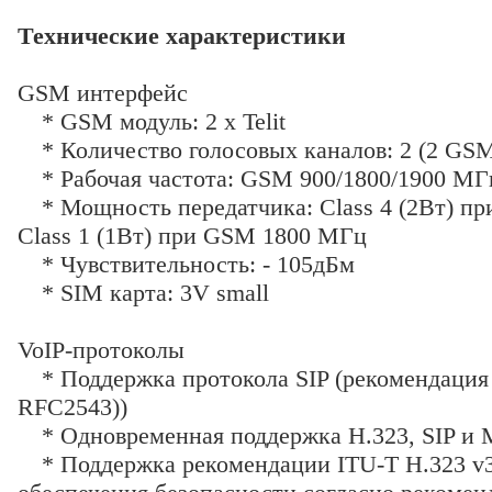
Технические характеристики
GSM интерфейс
* GSM модуль: 2 х Telit
* Количество голосовых каналов: 2 (2 GSM
* Рабочая частота: GSM 900/1800/1900 МГ
* Мощность передатчика: Class 4 (2Вт) п
Class 1 (1Вт) при GSM 1800 МГц
* Чувствительность: - 105дБм
* SIM карта: 3V small
VoIP-протоколы
* Поддержка протокола SIP (рекомендация
RFC2543))
* Одновременная поддержка H.323, SIP и
* Поддержка рекомендации ITU-T H.323 v3