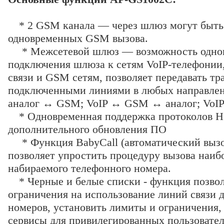
* 2 GSM канала — через шлюз могут быть 
одновременных GSM вызова.
* Межсетевой шлюз — возможность одно
подключения шлюза к сетям VoIP-телефонии
связи и GSM сетям, позволяет передавать т
подключенными линиями в любых направле
аналог ↔ GSM; VoIP ↔ GSM ↔ аналог; VoIP
* Одновременная поддержка протоколов H.
дополнительного обновления ПО
* Функция BabyCall (автоматический выз
позволяет упростить процедуру вызова наиб
набираемого телефонного номера.
* Черные и белые списки - функция позвол
ограничения на использование линий связи 
номеров, установить лимиты и ограничения, 
сервисы для привилегированных пользовател