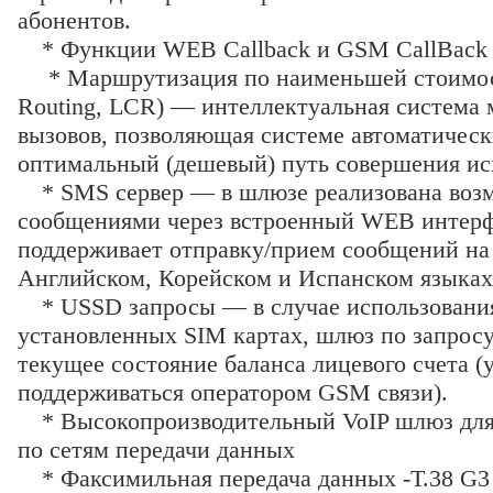
абонентов.
* Функции WEB Callback и GSM CallBack
* Маршрутизация по наименьшей стоимост
Routing, LCR) — интеллектуальная система
вызовов, позволяющая системе автоматическ
оптимальный (дешевый) путь совершения ис
* SMS сервер — в шлюзе реализована воз
сообщениями через встроенный WEB интерф
поддерживает отправку/прием сообщений на
Английском, Корейском и Испанском языках
* USSD запросы — в случае использования 
установленных SIM картах, шлюз по запросу
текущее состояние баланса лицевого счета (
поддерживаться оператором GSM связи).
* Высокопроизводительный VoIP шлюз для 
по сетям передачи данных
* Факсимильная передача данных -T.38 G