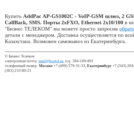
Купить
AddPac AP-GS1002C - VoIP-GSM шлюз, 2 GSM
CallBack, SMS. Порты 2хFXO, Ethernet 2x10/100
в ин
"Бизнес ТЕЛЕКОМ" вы можете просто запросив
обрат
детали с менеджером. Доставка осуществляется по все
Казахстана. Возможен самовывоз из Екатеринбурга.
© Бизнес Телеком
электронная почта:
mail@bustel.ru
, icq: 384-109-891
телефонный номер:
Москва
+7 (499) 579-31-33,
Екатеринбург
+7 (343) 204
(383) 233-80-21