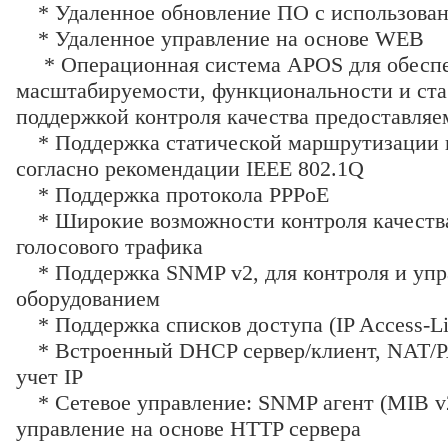
* Удаленное обновление ПО с использова
* Удаленное управление на основе WEB
* Операционная система APOS для обесп
масштабируемости, функциональности и ста
поддержкой контроля качества предоставляе
* Поддержка статической маршрутизации 
согласно рекомендации IEEE 802.1Q
* Поддержка протокола PPPoE
* Широкие возможности контроля качества
голосового трафика
* Поддержка SNMP v2, для контроля и упр
оборудованием
* Поддержка списков доступа (IP Access-Li
* Встроенный DHCP сервер/клиент, NAT/PA
учет IP
* Сетевое управление: SNMP агент (MIB v2)
управление на основе HTTP сервера