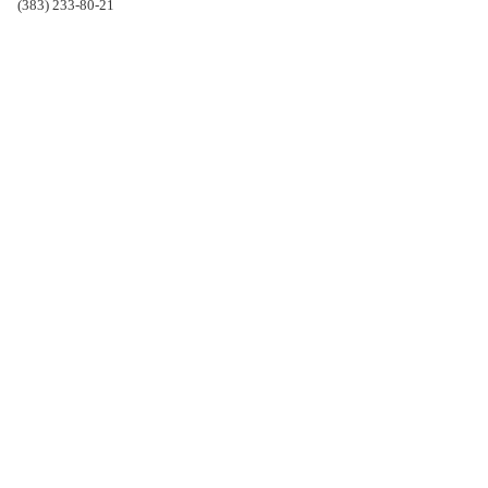
(383) 233-80-21