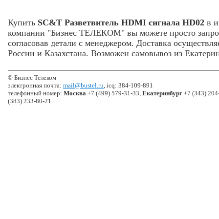
Купить
SC&T Разветвитель HDMI сигнала HD02
в и
компании "Бизнес ТЕЛЕКОМ" вы можете просто запр
согласовав детали с менеджером. Доставка осуществля
России и Казахстана. Возможен самовывоз из Екатерин
© Бизнес Телеком
электронная почта:
mail@bustel.ru
, icq: 384-109-891
телефонный номер:
Москва
+7 (499) 579-31-33,
Екатеринбург
+7 (343) 204
(383) 233-80-21