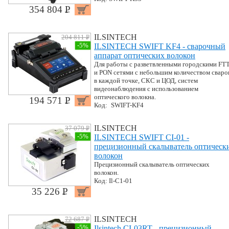
354 804 P
УБ.
ILSINTECH
204 811 P
УБ.
-5%
ILSINTECH SWIFT KF4 - сварочный
аппарат оптических волокон
Для работы с разветвленными городскими FT
и PON сетями с небольшим количеством сваро
в каждой точке, СКС и ЦОД, систем
видеонаблюдения с использованием
оптического волокна.
194 571 P
УБ.
Код: SWIFT-KF4
ILSINTECH
37 079 P
УБ.
-5%
ILSINTECH SWIFT CI-01 -
прецизионный скалыватель оптическ
волокон
Прецизионный скалыватель оптических
волокон.
Код: Il-C1-01
35 226 P
УБ.
ILSINTECH
72 687 P
УБ.
-5%
Ilsintech CI-03RT - прецизионный