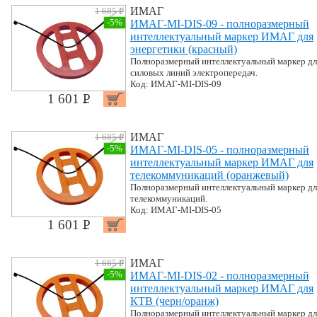
ИМАГ
1 685 P
УБ.
-5%
ИМАГ-MI-DIS-09 - полноразмерный
интеллектуальный маркер ИМАГ для
энергетики (красный)
Полноразмерный интеллектуальный маркер дл
силовых линий электропередач.
Код: ИМАГ-MI-DIS-09
1 601 P
УБ.
ИМАГ
1 685 P
УБ.
-5%
ИМАГ-MI-DIS-05 - полноразмерный
интеллектуальный маркер ИМАГ для
телекоммуникаций (оранжевый)
Полноразмерный интеллектуальный маркер дл
телекоммуникаций.
Код: ИМАГ-MI-DIS-05
1 601 P
УБ.
ИМАГ
1 685 P
УБ.
-5%
ИМАГ-MI-DIS-02 - полноразмерный
интеллектуальный маркер ИМАГ для
КТВ (черн/оранж)
Полноразмерный интеллектуальный маркер дл